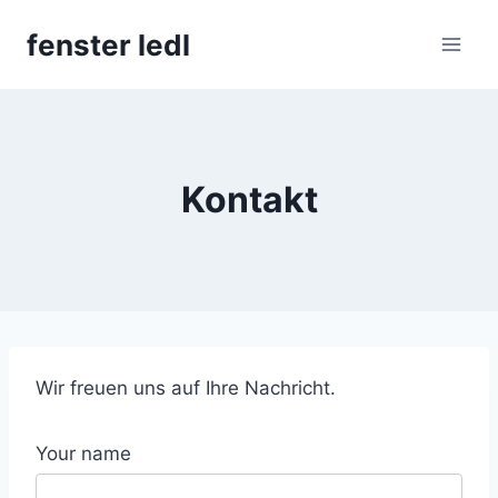
Skip
fenster ledl
to
content
Kontakt
Wir freuen uns auf Ihre Nachricht.
Your name