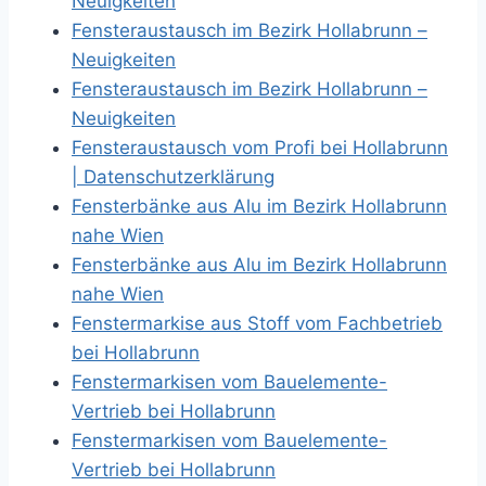
Neuigkeiten
Fensteraustausch im Bezirk Hollabrunn –
Neuigkeiten
Fensteraustausch im Bezirk Hollabrunn –
Neuigkeiten
Fensteraustausch vom Profi bei Hollabrunn
| Datenschutzerklärung
Fensterbänke aus Alu im Bezirk Hollabrunn
nahe Wien
Fensterbänke aus Alu im Bezirk Hollabrunn
nahe Wien
Fenstermarkise aus Stoff vom Fachbetrieb
bei Hollabrunn
Fenstermarkisen vom Bauelemente-
Vertrieb bei Hollabrunn
Fenstermarkisen vom Bauelemente-
Vertrieb bei Hollabrunn