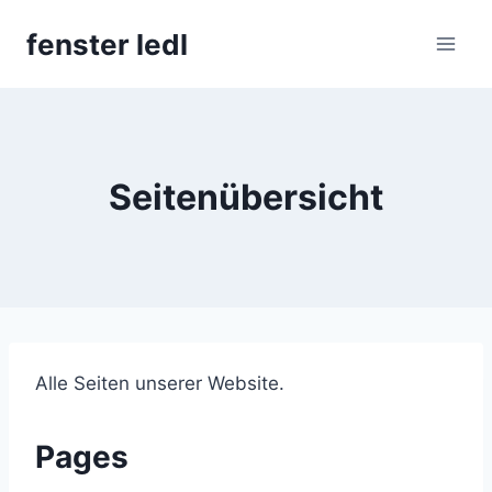
Skip
fenster ledl
to
content
Seitenübersicht
Alle Seiten unserer Website.
Pages