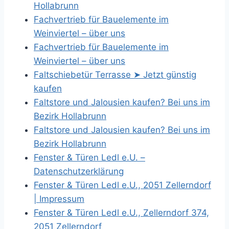
Hollabrunn
Fachvertrieb für Bauelemente im
Weinviertel – über uns
Fachvertrieb für Bauelemente im
Weinviertel – über uns
Faltschiebetür Terrasse ➤ Jetzt günstig
kaufen
Faltstore und Jalousien kaufen? Bei uns im
Bezirk Hollabrunn
Faltstore und Jalousien kaufen? Bei uns im
Bezirk Hollabrunn
Fenster & Türen Ledl e.U. –
Datenschutzerklärung
Fenster & Türen Ledl e.U., 2051 Zellerndorf
| Impressum
Fenster & Türen Ledl e.U., Zellerndorf 374,
2051 Zellerndorf