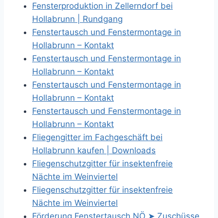
Fensterproduktion in Zellerndorf bei
Hollabrunn | Rundgang
Fenstertausch und Fenstermontage in
Hollabrunn – Kontakt
Fenstertausch und Fenstermontage in
Hollabrunn – Kontakt
Fenstertausch und Fenstermontage in
Hollabrunn – Kontakt
Fenstertausch und Fenstermontage in
Hollabrunn – Kontakt
Fliegengitter im Fachgeschäft bei
Hollabrunn kaufen | Downloads
Fliegenschutzgitter für insektenfreie
Nächte im Weinviertel
Fliegenschutzgitter für insektenfreie
Nächte im Weinviertel
Förderung Fenstertausch NÖ ➤ Zuschüsse