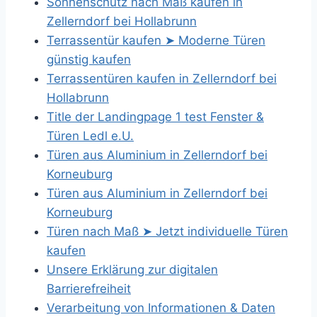
Sonnenschutz nach Maß kaufen in
Zellerndorf bei Hollabrunn
Terrassentür kaufen ➤ Moderne Türen
günstig kaufen
Terrassentüren kaufen in Zellerndorf bei
Hollabrunn
Title der Landingpage 1 test Fenster &
Türen Ledl e.U.
Türen aus Aluminium in Zellerndorf bei
Korneuburg
Türen aus Aluminium in Zellerndorf bei
Korneuburg
Türen nach Maß ➤ Jetzt individuelle Türen
kaufen
Unsere Erklärung zur digitalen
Barrierefreiheit
Verarbeitung von Informationen & Daten