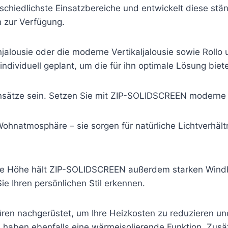
chiedlichste Einsatzbereiche und entwickelt diese stän
n zur Verfügung.
jalousie oder die moderne Vertikaljalousie sowie Rollo
dividuell geplant, um die für ihn optimale Lösung biet
sätze sein. Setzen Sie mit ZIP-SOLIDSCREEN moderne 
ohnatmosphäre – sie sorgen für natürliche Lichtverhält
mte Höhe hält ZIP-SOLIDSCREEN außerdem starken Wind
ie Ihren persönlichen Stil erkennen.
Türen nachgerüstet, um Ihre Heizkosten zu reduzieren un
aben ebenfalls eine wärmeisolierende Funktion. Zusätzl