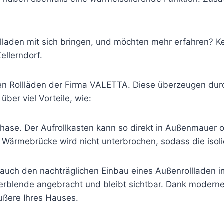
llladen mit sich bringen, und möchten mehr erfahren? 
ellerndorf.
nen Rollläden der Firma VALETTA. Diese überzeugen dur
über viel Vorteile, wie:
phase. Der Aufrollkasten kann so direkt in Außenmauer od
ie Wärmebrücke wird nicht unterbrochen, sodass die isol
auch den nachträglichen Einbau eines Außenrollladen i
erblende angebracht und bleibt sichtbar. Dank moderne
ußere Ihres Hauses.