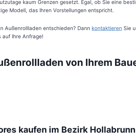
tzutage kaum Grenzen gesetzt. Egal, ob Sie eine best
ge Modell, das Ihren Vorstellungen entspricht.
en Außenrollladen entschieden? Dann
kontaktieren
Sie u
s auf Ihre Anfrage!
ußenrollladen von Ihrem Bau
ores kaufen im Bezirk Hollabrunn