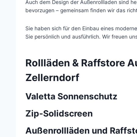
Auch dem Design der Außenrollladen sind heu
bevorzugen – gemeinsam finden wir das richti
Sie haben sich für den Einbau eines modern
Sie persönlich und ausführlich. Wir freuen un
Rollläden & Raffstore
A
Zellerndorf
Valetta Sonnenschutz
Zip-Solidscreen
Außenrollläden und Raffst