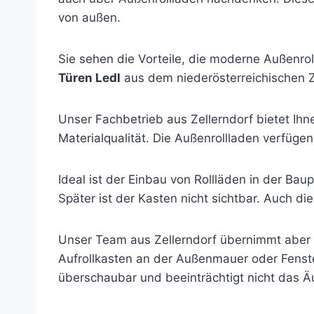
von außen.
Sie sehen die Vorteile, die moderne Außenro
Türen Ledl
aus dem niederösterreichischen Z
Unser Fachbetrieb aus Zellerndorf bietet Ih
Materialqualität. Die Außenrollladen verfügen 
Ideal ist der Einbau von Rollläden in der Bau
Später ist der Kasten nicht sichtbar. Auch d
Unser Team aus Zellerndorf übernimmt aber 
Aufrollkasten an der Außenmauer oder Fenst
überschaubar und beeinträchtigt nicht das Ä