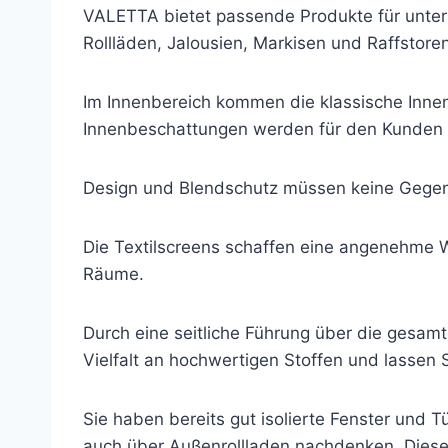
VALETTA bietet passende Produkte für unters
Rollläden, Jalousien, Markisen und Raffstore
Im Innenbereich kommen die klassische Innen
Innenbeschattungen werden für den Kunden in
Design und Blendschutz müssen keine Gegen
Die Textilscreens schaffen eine angenehme W
Räume.
Durch eine seitliche Führung über die gesa
Vielfalt an hochwertigen Stoffen und lassen S
Sie haben bereits gut isolierte Fenster und 
auch über Außenrollladen nachdenken. Diese h