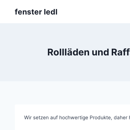
Skip
fenster ledl
to
content
Rollläden und Raff
Wir setzen auf hochwertige Produkte, daher h