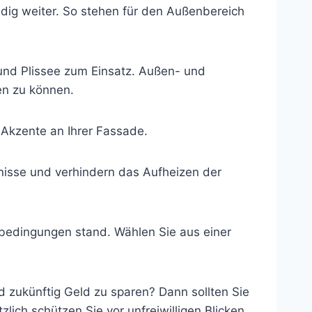
dig weiter. So stehen für den Außenbereich
 und Plissee zum Einsatz. Außen- und
en zu können.
Akzente an Ihrer Fassade.
nisse und verhindern das Aufheizen der
bedingungen stand. Wählen Sie aus einer
d zukünftig Geld zu sparen? Dann sollten Sie
ich schützen Sie vor unfreiwilligen Blicken