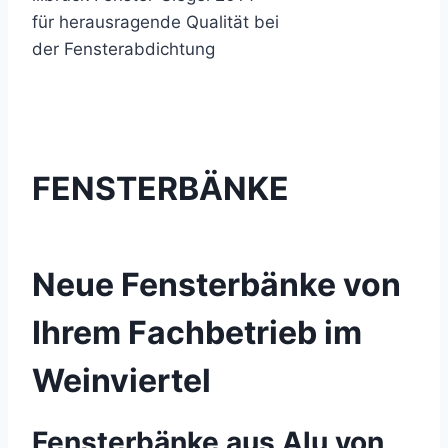
für herausragende Qualität bei
der Fensterabdichtung
FENSTERBÄNKE
Neue Fensterbänke von
Ihrem Fachbetrieb im
Weinviertel
Fensterbänke aus Alu von