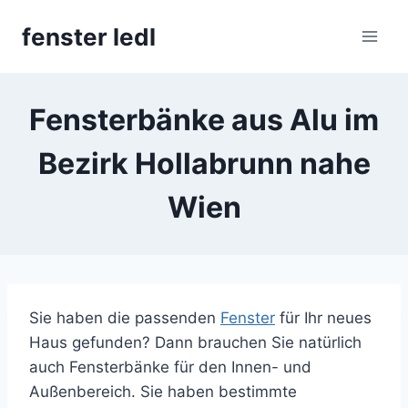
Skip
fenster ledl
to
content
Fensterbänke aus Alu im
Bezirk Hollabrunn nahe
Wien
Sie haben die passenden
Fenster
für Ihr neues
Haus gefunden? Dann brauchen Sie natürlich
auch Fensterbänke für den Innen- und
Außenbereich. Sie haben bestimmte