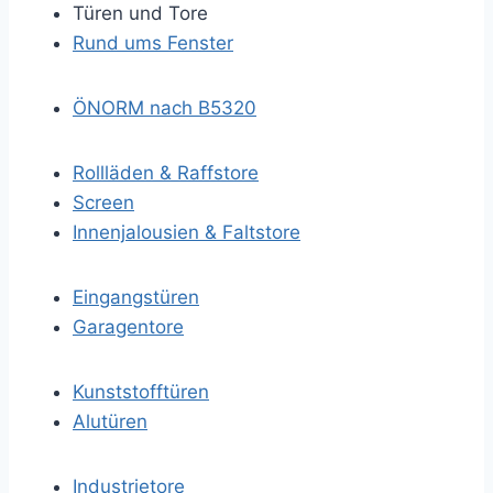
Türen und Tore
Rund ums Fenster
ÖNORM nach B5320
Rollläden & Raffstore
Screen
Innenjalousien & Faltstore
Eingangstüren
Garagentore
Kunststofftüren
Alutüren
Industrietore