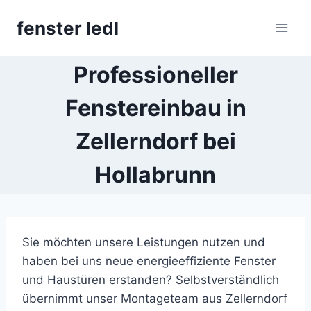
Skip
fenster ledl
to
content
Professioneller
Fenstereinbau in
Zellerndorf bei
Hollabrunn
Sie möchten unsere Leistungen nutzen und
haben bei uns neue energieeffiziente Fenster
und Haustüren erstanden? Selbstverständlich
übernimmt unser Montageteam aus Zellerndorf