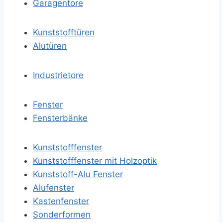
Garagentore
Kunststofftüren
Alutüren
Industrietore
Fenster
Fensterbänke
Kunststofffenster
Kunststofffenster mit Holzoptik
Kunststoff-Alu Fenster
Alufenster
Kastenfenster
Sonderformen