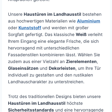
Unsere
Haustüren im Landhausstil
bestehen
aus hochwertigen Materialien wie
Aluminium
oder
Kunststoff
und werden mit großer
Sorgfalt gefertigt. Das klassische
Weiß
verleiht
Ihrem Eingang eine elegante Frische, die sich
hervorragend mit unterschiedlichen
Fassadenstilen kombinieren lässt. Wählen Sie
zudem aus einer Vielzahl an
Zierelementen
,
Glaseinsätzen
und
Dekorleisten
, um Ihre Tür
individuell zu gestalten und den rustikalen
Landhauscharakter zu unterstreichen.
Trotz des traditionellen Designs bieten unsere
Haustüren im Landhausstil
höchste
Sicherheitsstandards
und eine hervorragende