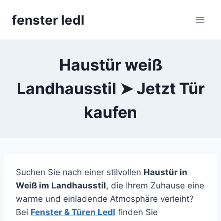
Skip
fenster ledl
to
content
Haustür weiß
Landhausstil ➤ Jetzt Tür
kaufen
Suchen Sie nach einer stilvollen
Haustür in
Weiß im Landhausstil
, die Ihrem Zuhause eine
warme und einladende Atmosphäre verleiht?
Bei
Fenster & Türen Ledl
finden Sie