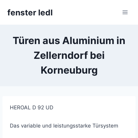
Skip
fenster ledl
to
content
Türen aus Aluminium in
Zellerndorf bei
Korneuburg
HEROAL D 92 UD
Das variable und leistungsstarke Türsystem