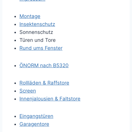
Montage
Insektenschutz
Sonnenschutz
Türen und Tore
Rund ums Fenster
ÖNORM nach B5320
Rollläden & Raffstore
Screen
Innenjalousien & Faltstore
Eingangstüren
Garagentore