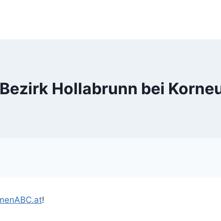
Bezirk Hollabrunn bei Korn
irmenABC.at
!