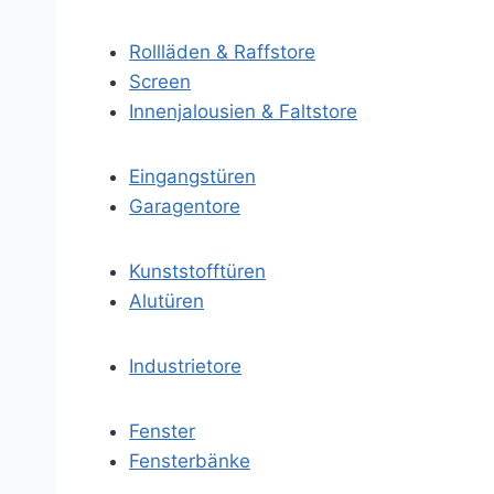
Rollläden & Raffstore
Screen
Innenjalousien & Faltstore
Eingangstüren
Garagentore
Kunststofftüren
Alutüren
Industrietore
Fenster
Fensterbänke