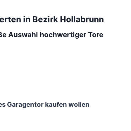
erten in Bezirk Hollabrunn
roße Auswahl hochwertiger Tore
ues Garagentor kaufen wollen