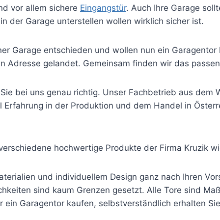
und vor allem sichere
Eingangstür
. Auch Ihre Garage sollt
 der Garage unterstellen wollen wirklich sicher ist.
einer Garage entschieden und wollen nun ein Garagentor
n Adresse gelandet. Gemeinsam finden wir das passend
Sie bei uns genau richtig. Unser Fachbetrieb aus dem W
el Erfahrung in der Produktion und dem Handel in Öster
 verschiedene hochwertige Produkte der Firma Kruzik wi
erialien und individuellem Design ganz nach Ihren Vorst
chkeiten sind kaum Grenzen gesetzt. Alle Tore sind Ma
r ein Garagentor kaufen, selbstverständlich erhalten Si