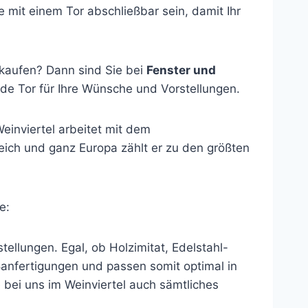
e mit einem Tor abschließbar sein, damit Ihr
 kaufen? Dann sind Sie bei
Fenster und
e Tor für Ihre Wünsche und Vorstellungen.
einviertel arbeitet mit dem
reich und ganz Europa zählt er zu den größten
e:
ellungen. Egal, ob Holzimitat, Edelstahl-
ßanfertigungen und passen somit optimal in
e bei uns im Weinviertel auch sämtliches