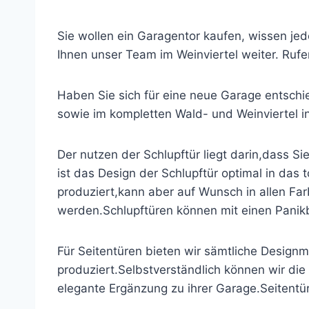
Sie wollen ein Garagentor kaufen, wissen jedo
Ihnen unser Team im Weinviertel weiter. Rufe
Haben Sie sich für eine neue Garage entsch
sowie im kompletten Wald- und Weinviertel 
Der nutzen der Schlupftür liegt darin,dass Si
ist das Design der Schlupftür optimal in das
produziert,kann aber auf Wunsch in allen Far
werden.Schlupftüren können mit einen Panik
Für Seitentüren bieten wir sämtliche Design
produziert.Selbstverständlich können wir die
elegante Ergänzung zu ihrer Garage.Seitentür