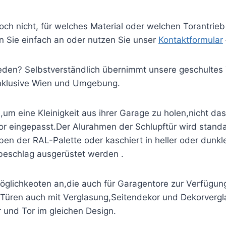
ch nicht, für welches Material oder welchen Torantrieb 
n Sie einfach an oder nutzen Sie unser
Kontaktformular
ieden? Selbstverständlich übernimmt unsere geschulte
inklusive Wien und Umgebung.
e,um eine Kleinigkeit aus ihrer Garage zu holen,nicht d
 tor eingepasst.Der Alurahmen der Schlupftür wird standa
ben der RAL-Palette oder kaschiert in heller oder dunkl
beschlag ausgerüstet werden .
möglichkeoten an,die auch für Garagentore zur Verfügu
 Türen auch mit Verglasung,Seitendekor und Dekorverglas
 und Tor im gleichen Design.