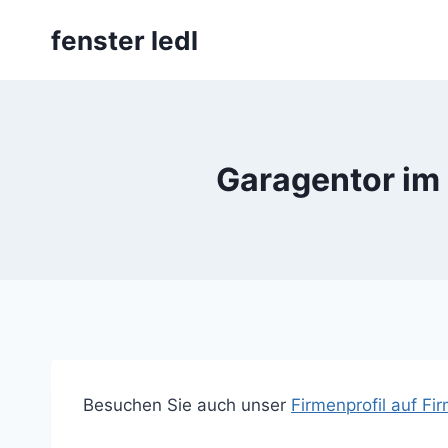
Skip
fenster ledl
to
content
Garagentor im 
Besuchen Sie auch unser
Firmenprofil auf F