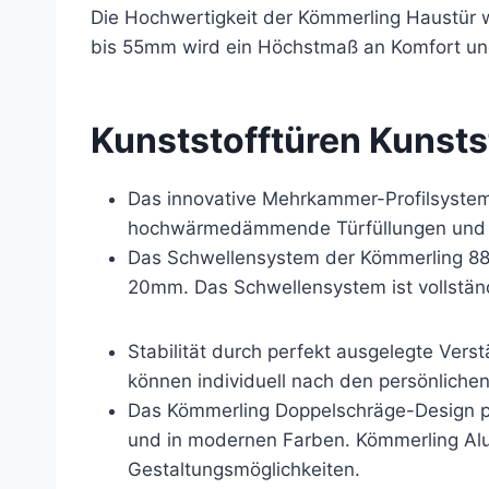
Die Hochwertigkeit der Kömmerling Haustür 
bis 55mm wird ein Höchstmaß an Komfort und
Kunststofftüren
Kunsts
Das innovative Mehrkammer-Profilsyste
hochwärmedämmende Türfüllungen und F
Das Schwellensystem der Kömmerling 88 T
20mm. Das Schwellensystem ist vollständ
Stabilität durch perfekt ausgelegte Ver
können individuell nach den persönliche
Das Kömmerling Doppelschräge-Design pr
und in modernen Farben. Kömmerling AluC
Gestaltungsmöglichkeiten.