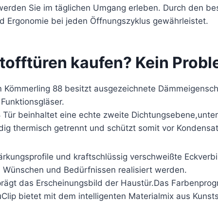
werden Sie im täglichen Umgang erleben. Durch den be
 Ergonomie bei jeden Öffnungszyklus gewährleistet.
tofftüren kaufen? Kein Probl
m Kömmerling 88 besitzt ausgezeichnete Dämmeigenscha
unktionsgläser.
ür beinhaltet eine echte zweite Dichtungsebene,unter
ig thermisch getrennt und schützt somit vor Kondensat
stärkungsprofile und kraftschlüssig verschweißte Eckve
n Wünschen und Bedürfnissen realisiert werden.
ägt das Erscheinungsbild der Haustür.Das Farbenprog
lip bietet mit dem intelligenten Materialmix aus Kunst