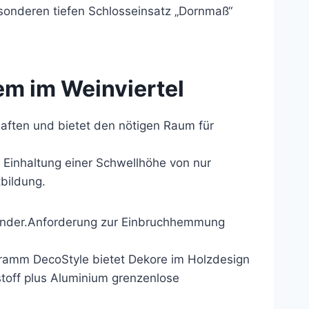
sonderen tiefen Schlosseinsatz „Dornmaß“
em im Weinviertel
ften und bietet den nötigen Raum für
 Einhaltung einer Schwellhöhe von nur
bildung.
rbinder.Anforderung zur Einbruchhemmung
ramm DecoStyle bietet Dekore im Holzdesign
stoff plus Aluminium grenzenlose