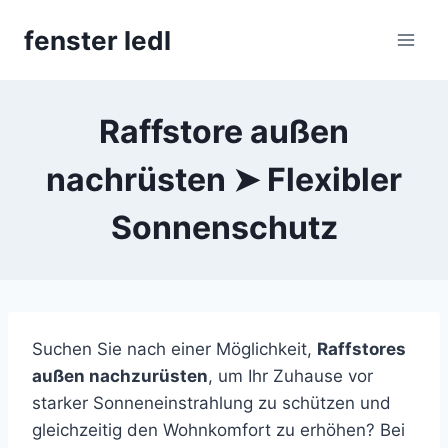
Skip
fenster ledl
to
content
Raffstore außen
nachrüsten ➤ Flexibler
Sonnenschutz
Suchen Sie nach einer Möglichkeit,
Raffstores
außen nachzurüsten
, um Ihr Zuhause vor
starker Sonneneinstrahlung zu schützen und
gleichzeitig den Wohnkomfort zu erhöhen? Bei