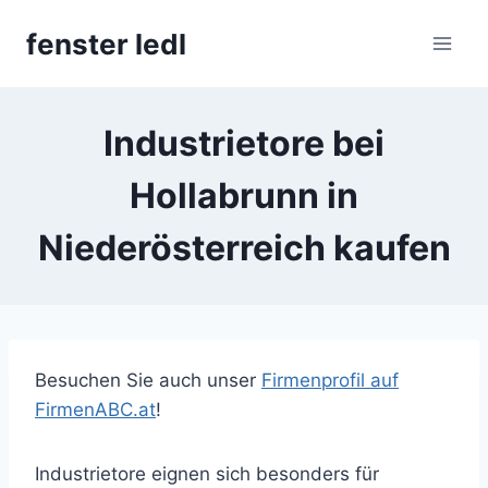
Skip
fenster ledl
to
content
Industrietore bei
Hollabrunn in
Niederösterreich kaufen
Besuchen Sie auch unser
Firmenprofil auf
FirmenABC.at
!
Industrietore eignen sich besonders für