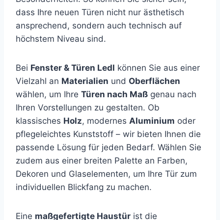
dass Ihre neuen Türen nicht nur ästhetisch
ansprechend, sondern auch technisch auf
höchstem Niveau sind.
Bei
Fenster & Türen Ledl
können Sie aus einer
Vielzahl an
Materialien
und
Oberflächen
wählen, um Ihre
Türen nach Maß
genau nach
Ihren Vorstellungen zu gestalten. Ob
klassisches
Holz
, modernes
Aluminium
oder
pflegeleichtes Kunststoff – wir bieten Ihnen die
passende Lösung für jeden Bedarf. Wählen Sie
zudem aus einer breiten Palette an Farben,
Dekoren und Glaselementen, um Ihre Tür zum
individuellen Blickfang zu machen.
Eine
maßgefertigte Haustür
ist die