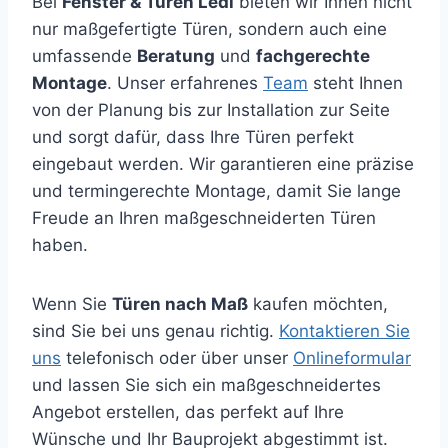
Bei
Fenster & Türen Ledl
bieten wir Ihnen nicht
nur maßgefertigte Türen, sondern auch eine
umfassende
Beratung
und
fachgerechte
Montage
. Unser erfahrenes
Team
steht Ihnen
von der Planung bis zur Installation zur Seite
und sorgt dafür, dass Ihre Türen perfekt
eingebaut werden. Wir garantieren eine präzise
und termingerechte Montage, damit Sie lange
Freude an Ihren maßgeschneiderten Türen
haben.
Wenn Sie
Türen nach Maß
kaufen möchten,
sind Sie bei uns genau richtig.
Kontaktieren Sie
uns
telefonisch oder über unser
Onlineformular
und lassen Sie sich ein maßgeschneidertes
Angebot erstellen, das perfekt auf Ihre
Wünsche und Ihr Bauprojekt abgestimmt ist.