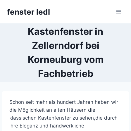
Skip
fenster ledl
to
content
Kastenfenster in
Zellerndorf bei
Korneuburg vom
Fachbetrieb
Schon seit mehr als hundert Jahren haben wir
die Möglichkeit an alten Häusern die
klassischen Kastenfenster zu sehen,die durch
ihre Eleganz und handwerkliche