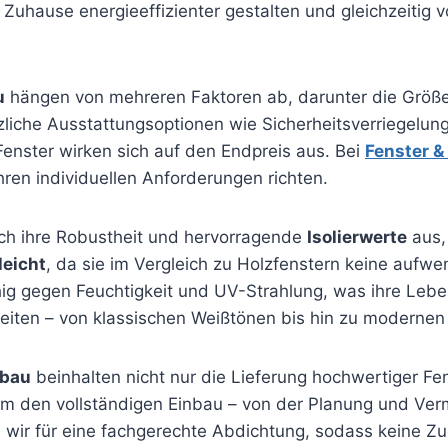
uhause energieeffizienter gestalten und gleichzeitig v
u
hängen von mehreren Faktoren ab, darunter die Größe
tzliche Ausstattungsoptionen wie Sicherheitsverriegel
enster wirken sich auf den Endpreis aus. Bei
Fenster &
Ihren individuellen Anforderungen richten.
ch ihre Robustheit und hervorragende
Isolierwerte
aus, 
leicht
, da sie im Vergleich zu Holzfenstern keine auf
ig gegen Feuchtigkeit und UV-Strahlung, was ihre Leben
keiten – von klassischen Weißtönen bis hin zu modernen
nbau
beinhalten nicht nur die Lieferung hochwertiger Fe
m den vollständigen Einbau – von der Planung und Ve
n wir für eine fachgerechte Abdichtung, sodass keine Zu