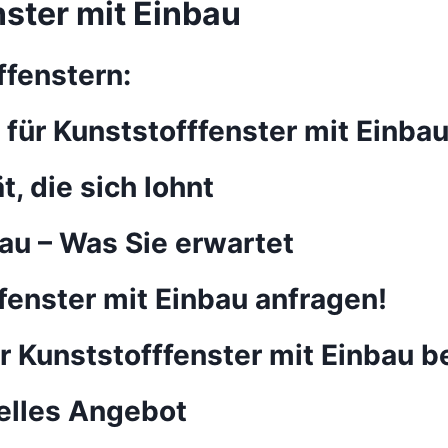
nster mit Einbau
ffenstern:
 für Kunststofffenster mit Einba
t, die sich lohnt
au – Was Sie erwartet
ffenster mit Einbau anfragen!
ür Kunststofffenster mit Einbau 
uelles Angebot