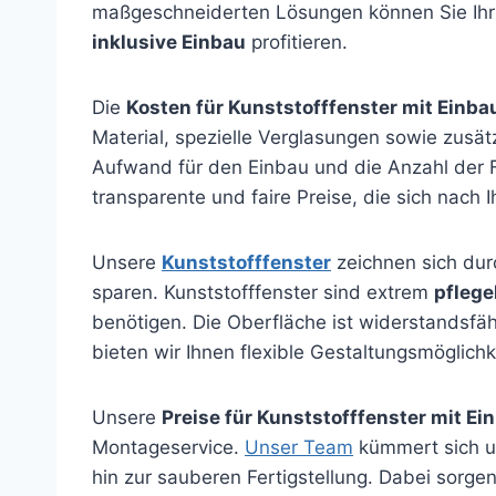
maßgeschneiderten Lösungen können Sie Ihr Z
inklusive Einbau
profitieren.
Die
Kosten für Kunststofffenster mit Einba
Material, spezielle Verglasungen sowie zusä
Aufwand für den Einbau und die Anzahl der F
transparente und faire Preise, die sich nach 
Unsere
Kunststofffenster
zeichnen sich dur
sparen. Kunststofffenster sind extrem
pflege
benötigen. Die Oberfläche ist widerstandsfäh
bieten wir Ihnen flexible Gestaltungsmöglich
Unsere
Preise für Kunststofffenster mit Ei
Montageservice.
Unser Team
kümmert sich u
hin zur sauberen Fertigstellung. Dabei sorge