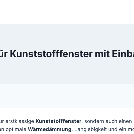
für Kunststofffenster mit Ein
ur erstklassige
Kunststofffenster
, sondern auch einen 
ten optimale
Wärmedämmung
, Langlebigkeit und ein 