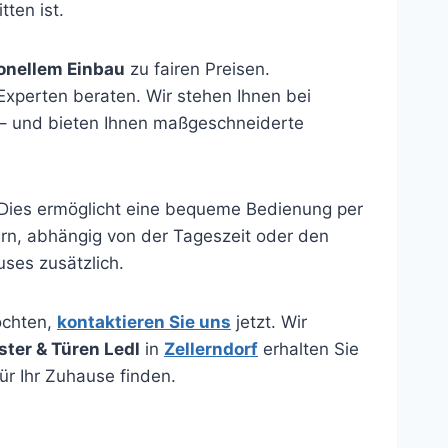
ten ist.
ionellem Einbau
zu fairen Preisen.
 Experten beraten. Wir stehen Ihnen bei
e – und bieten Ihnen maßgeschneiderte
Dies ermöglicht eine bequeme Bedienung per
rn, abhängig von der Tageszeit oder den
ses zusätzlich.
öchten,
kontaktieren Sie uns
jetzt. Wir
ster & Türen Ledl
in
Zellerndorf
erhalten Sie
ür Ihr Zuhause finden.