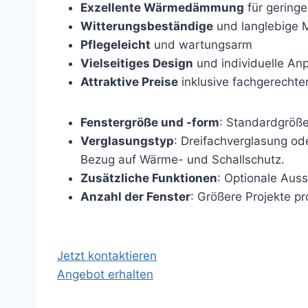
Exzellente Wärmedämmung
für geringe
Witterungsbeständige
und langlebige M
Pflegeleicht
und wartungsarm
Vielseitiges Design
und individuelle An
Attraktive Preise
inklusive fachgerecht
Fenstergröße und -form
: Standardgröße
Verglasungstyp
: Dreifachverglasung ode
Bezug auf Wärme- und Schallschutz.
Zusätzliche Funktionen
: Optionale Aus
Anzahl der Fenster
: Größere Projekte pr
Jetzt kontaktieren
Angebot erhalten