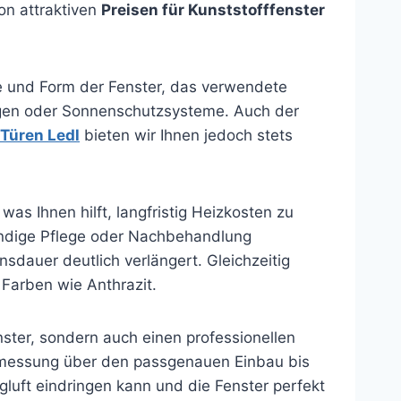
on attraktiven
Preisen für Kunststofffenster
 und Form der Fenster, das verwendete
ungen oder Sonnenschutzsysteme. Auch der
 Türen Ledl
bieten wir Ihnen jedoch stets
was Ihnen hilft, langfristig Heizkosten zu
wendige Pflege oder Nachbehandlung
sdauer deutlich verlängert. Gleichzeitig
 Farben wie Anthrazit.
nster, sondern auch einen professionellen
rmessung über den passgenauen Einbau bis
gluft eindringen kann und die Fenster perfekt