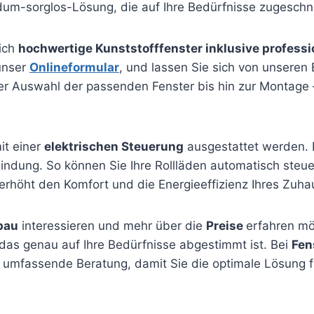
ndum-sorglos-Lösung, die auf Ihre Bedürfnisse zugeschnit
sich
hochwertige Kunststofffenster inklusive profess
unser
Onlineformular
, und lassen Sie sich von unseren
n der Auswahl der passenden Fenster bis hin zur Montag
it einer
elektrischen Steuerung
ausgestattet werden. 
dung. So können Sie Ihre Rollläden automatisch steue
höht den Komfort und die Energieeffizienz Ihres Zuhau
bau
interessieren und mehr über die
Preise
erfahren m
 das genau auf Ihre Bedürfnisse abgestimmt ist. Bei
Fen
e umfassende Beratung, damit Sie die optimale Lösung f