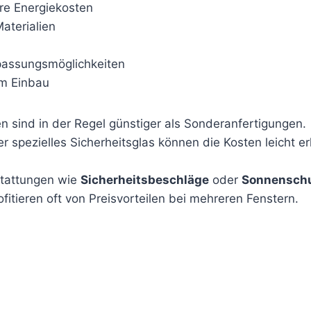
re Energiekosten
aterialien
passungsmöglichkeiten
em Einbau
n sind in der Regel günstiger als Sonderanfertigungen.
r spezielles Sicherheitsglas können die Kosten leicht er
stattungen wie
Sicherheitsbeschläge
oder
Sonnensch
ofitieren oft von Preisvorteilen bei mehreren Fenstern.